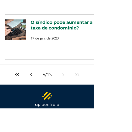
O síndico pode aumentar a
taxa de condomínio?
17 de jan. de 2023
6
/
13
Empresa
Início
Aplicativo
Nossa história
Para