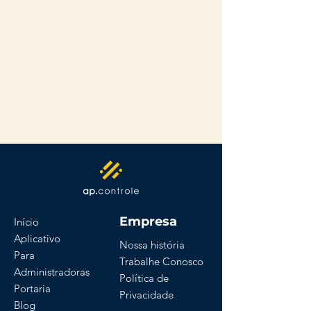
Empresa
Início
Aplicativo
Nossa história
Para
Trabalhe Conosco
Administradoras
Política de
Portaria
Privacidade
Blog