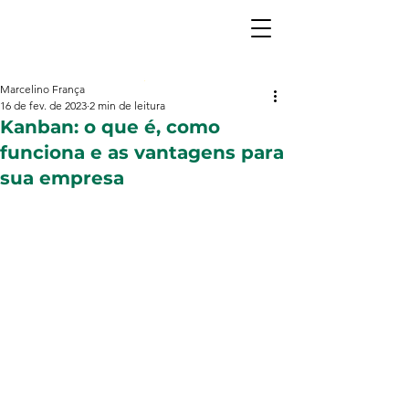
Marcelino França
16 de fev. de 2023
2 min de leitura
Kanban: o que é, como
funciona e as vantagens para
sua empresa