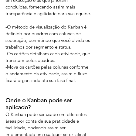
em execução e as que já foram 
concluídas, fornecendo assim mais 
transparência e agilidade para sua equipe.
-
O método de visualização do Kanban é 
definido por quadros com colunas de 
separação, permitindo que você divida os 
trabalhos por segmento e status. 
-
Os cartões detalham cada atividade, que 
transitam pelos quadros.
-Mova os cartões pelas colunas conforme 
o andamento da atividade, assim o fluxo 
ficará organizado até sua fase final.
Onde o Kanban pode ser 
aplicado?
O Kanban pode ser usado em diferentes 
áreas por conta de sua praticidade e 
facilidade, podendo assim ser 
implementado em qualquer setor, afinal 