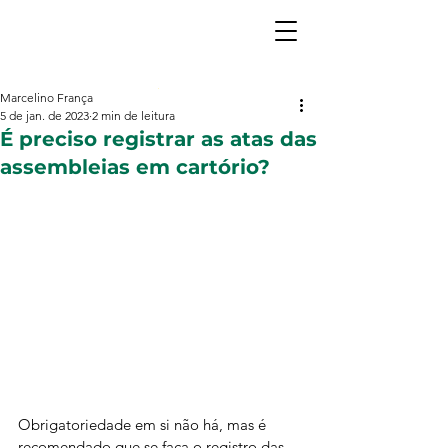
Marcelino França
5 de jan. de 2023
2 min de leitura
É preciso registrar as atas das
assembleias em cartório?
Obrigatoriedade em si não há, mas é 
recomendado que se faça o registro das 